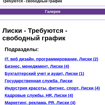
Требуются - свободный график
Галерея
Лиски - Требуются -
свободный график
Подразделы:
IT, веб дизайн, программирование, Лиски (2)
Бизнес, менеджмент, Лиски (4)
Бухгалтерский учет и аудит, Лиски (1)
Государственная служба, Лиски
Индустрия красоты, фитнес, спорт, Лиски (4)
Кадровые службы, HR, Лиски (4)
Маркетинг, реклама, PR, Лиски (4)