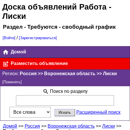
Доска объявлений Работа
-
Лиски
Раздел - Требуются - свободный график
/
[Войти]
[Зарегистрироваться]
Домой
Разместить объявление
Регион:
Россия >> Воронежская область >> Лиски
[Поменять]
Поиск по разделу
Расширенный поиск
Домой
>>
Россия
>>
Воронежская область
>>
Лиски
>>