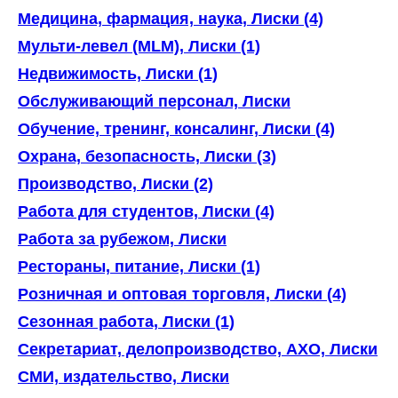
Медицина, фармация, наука, Лиски (4)
Мульти-левел (MLM), Лиски (1)
Недвижимость, Лиски (1)
Обслуживающий персонал, Лиски
Обучение, тренинг, консалинг, Лиски (4)
Охрана, безопасность, Лиски (3)
Производство, Лиски (2)
Работа для студентов, Лиски (4)
Работа за рубежом, Лиски
Рестораны, питание, Лиски (1)
Розничная и оптовая торговля, Лиски (4)
Сезонная работа, Лиски (1)
Секретариат, делопроизводство, АХО, Лиски
СМИ, издательство, Лиски