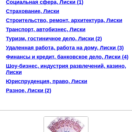
Социальная сфера, Лиски (1)
Страхование, Лиски
Строительство, ремонт, архитектура, Лиски
Транспорт, автобизнес, Лиски
Туризм, гостиничное дело, Лиски (2)
Удаленная работа, работа на дому, Лиски (3)
Финансы и кредит, банковское дело, Лиски (4)
Шоу-бизнес, индустрия развлечений, казино,
Лиски
Юриспруденция, право, Лиски
Разное, Лиски (2)