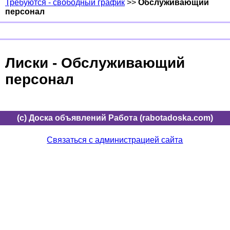
Требуются - свободный график
>>
Обслуживающий
персонал
Лиски - Обслуживающий
персонал
(c) Доска объявлений Работа (rabotadoska.com)
Связаться с администрацией сайта