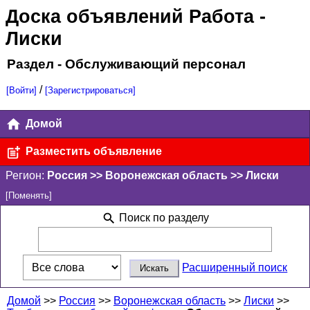
Доска объявлений Работа
-
Лиски
Раздел - Обслуживающий персонал
/
[Войти]
[Зарегистрироваться]
Домой
Разместить объявление
Регион:
Россия >> Воронежская область >> Лиски
[Поменять]
Поиск по разделу
Расширенный поиск
Домой
>>
Россия
>>
Воронежская область
>>
Лиски
>>