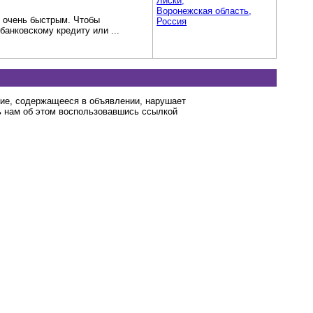
Лиски,
Воронежская область,
и очень быстрым. Чтобы
Россия
банковскому кредиту или ...
ние, содержащееся в объявлении, нарушает
 нам об этом воспользовавшись ссылкой