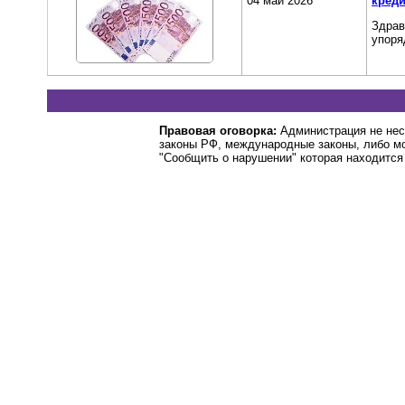
04 май 2026
кред
Здрав
упоря
Правовая оговорка:
Администрация не нес
законы РФ, международные законы, либо м
"Сообщить о нарушении" которая находится 