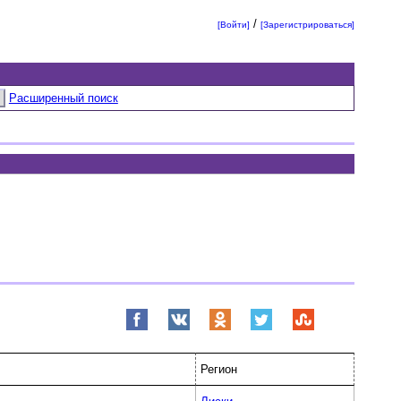
/
[Войти]
[Зарегистрироваться]
Расширенный поиск
Регион