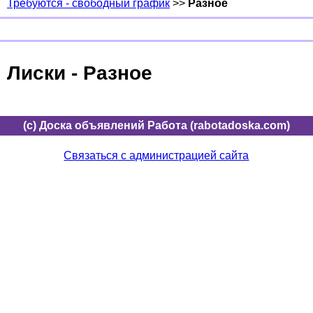
Требуются - свободный график
>>
Разное
Лиски - Разное
(c) Доска объявлений Работа (rabotadoska.com)
Связаться с администрацией сайта