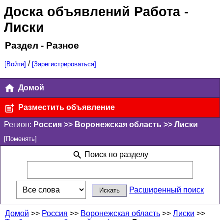
Доска объявлений Работа
-
Лиски
Раздел - Разное
/
[Войти]
[Зарегистрироваться]
Домой
Разместить объявление
Регион:
Россия >> Воронежская область >> Лиски
[Поменять]
Поиск по разделу
Расширенный поиск
Домой
>>
Россия
>>
Воронежская область
>>
Лиски
>>