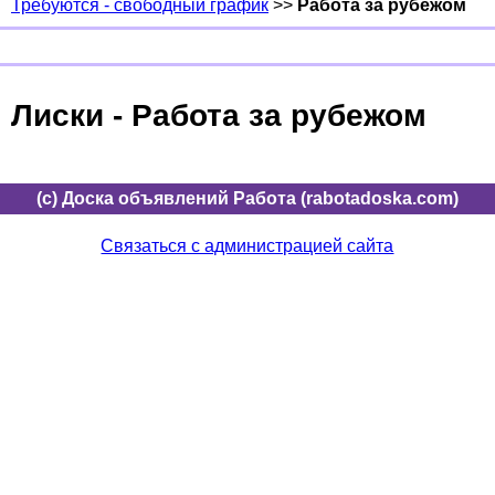
Требуются - свободный график
>>
Работа за рубежом
Лиски - Работа за рубежом
(c) Доска объявлений Работа (rabotadoska.com)
Связаться с администрацией сайта