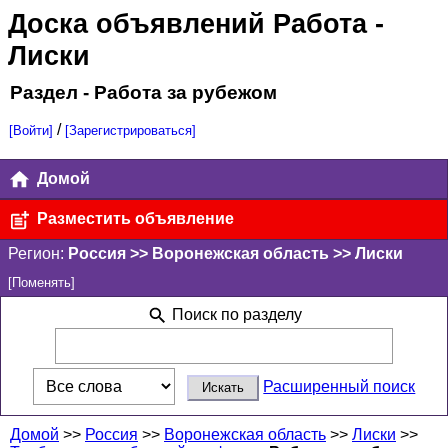
Доска объявлений Работа
-
Лиски
Раздел - Работа за рубежом
/
[Войти]
[Зарегистрироваться]
Домой
Разместить объявление
Регион:
Россия >> Воронежская область >> Лиски
[Поменять]
Поиск по разделу
Расширенный поиск
Домой
>>
Россия
>>
Воронежская область
>>
Лиски
>>