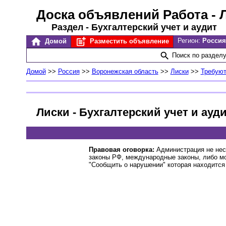
Доска объявлений Работа
- 
Раздел - Бухгалтерский учет и аудит
Регион:
Россия
Домой
Разместить объявление
Поиск по раздел
Домой
>>
Россия
>>
Воронежская область
>>
Лиски
>>
Требуют
Лиски - Бухгалтерский учет и ауд
Правовая оговорка:
Администрация не нес
законы РФ, международные законы, либо м
"Сообщить о нарушении" которая находится 