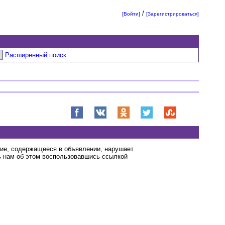
/
[Войти]
[Зарегистрироваться]
Расширенный поиск
ние, содержащееся в объявлении, нарушает
 нам об этом воспользовавшись ссылкой