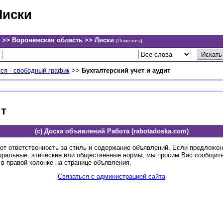
Лиски
 >> Воронежская область >> Лиски
[Поменять]
у
ся - свободный график
>>
Бухгалтерский учет и аудит
ит
(c) Доска объявлений Работа (rabotadoska.com)
ет ответственность за стиль и содержание объявлений. Если предложе
оральные, этические или общественные нормы, мы просим Вас сообщить
в правой колонке на странице объявления.
Связаться с администрацией сайта