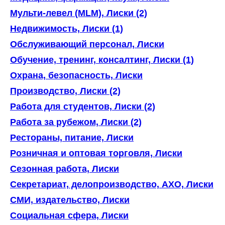
Мульти-левел (MLM), Лиски (2)
Недвижимость, Лиски (1)
Обслуживающий персонал, Лиски
Обучение, тренинг, консалтинг, Лиски (1)
Охрана, безопасность, Лиски
Производство, Лиски (2)
Работа для студентов, Лиски (2)
Работа за рубежом, Лиски (2)
Рестораны, питание, Лиски
Розничная и оптовая торговля, Лиски
Сезонная работа, Лиски
Секретариат, делопроизводство, АХО, Лиски
СМИ, издательство, Лиски
Социальная сфера, Лиски