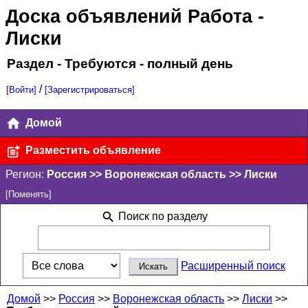
Доска объявлений Работа
-
Лиски
Раздел - Требуются - полный день
/
[Войти]
[Зарегистрироваться]
Домой
Разместить объявление
Регион:
Россия >> Воронежская область >> Лиски
[Поменять]
Поиск по разделу
Расширенный поиск
Домой
>>
Россия
>>
Воронежская область
>>
Лиски
>>