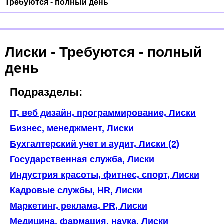
Требуются - полный день
Лиски - Требуются - полный
день
Подразделы:
IT, веб дизайн, программирование, Лиски
Бизнес, менеджмент, Лиски
Бухгалтерский учет и аудит, Лиски (2)
Государственная служба, Лиски
Индустрия красоты, фитнес, спорт, Лиски
Кадровые службы, HR, Лиски
Маркетинг, реклама, PR, Лиски
Медицина, фармация, наука, Лиски