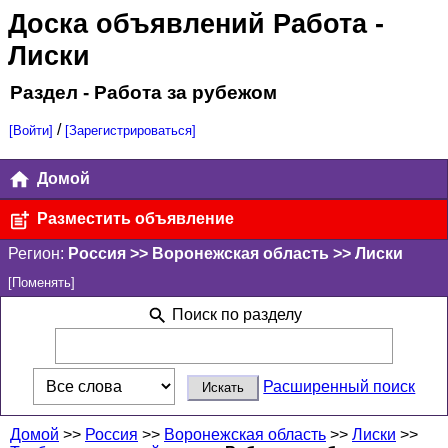
Доска объявлений Работа
-
Лиски
Раздел - Работа за рубежом
/
[Войти]
[Зарегистрироваться]
Домой
Разместить объявление
Регион:
Россия >> Воронежская область >> Лиски
[Поменять]
Поиск по разделу
Расширенный поиск
Домой
>>
Россия
>>
Воронежская область
>>
Лиски
>>