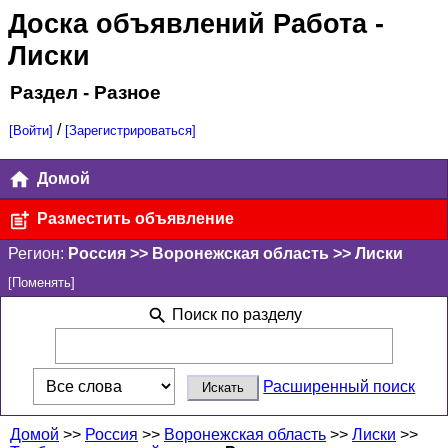
Доска объявлений Работа
-
Лиски
Раздел - Разное
/
[Войти]
[Зарегистрироваться]
Домой
Разместить объявление
Регион:
Россия >> Воронежская область >> Лиски
[Поменять]
Поиск по разделу
Расширенный поиск
Домой
>>
Россия
>>
Воронежская область
>>
Лиски
>>