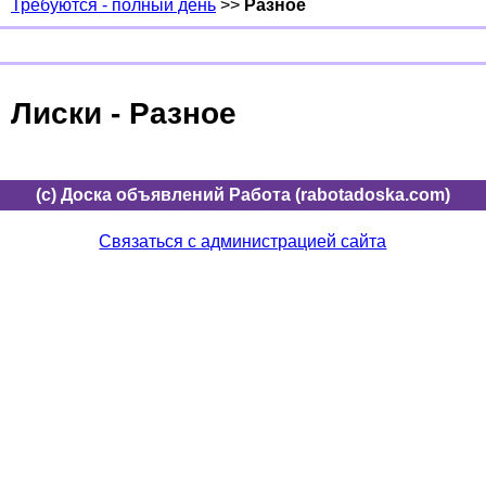
Требуются - полный день
>>
Разное
Лиски - Разное
(c) Доска объявлений Работа (rabotadoska.com)
Связаться с администрацией сайта