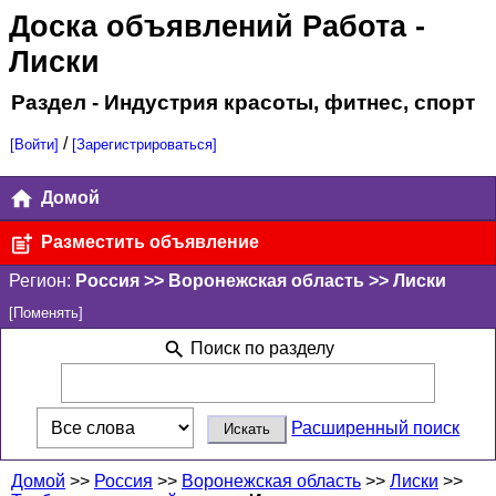
Доска объявлений Работа
-
Лиски
Раздел - Индустрия красоты, фитнес, спорт
/
[Войти]
[Зарегистрироваться]
Домой
Разместить объявление
Регион:
Россия >> Воронежская область >> Лиски
[Поменять]
Поиск по разделу
Расширенный поиск
Домой
>>
Россия
>>
Воронежская область
>>
Лиски
>>