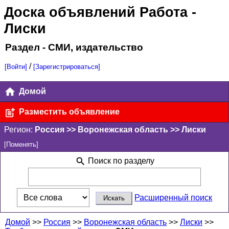
Доска объявлений Работа
-
Лиски
Раздел - СМИ, издательство
/
[Войти]
[Зарегистрироваться]
Домой
Разместить объявление
Регион:
Россия >> Воронежская область >> Лиски
[Поменять]
Поиск по разделу
Расширенный поиск
Домой
>>
Россия
>>
Воронежская область
>>
Лиски
>>