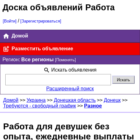
Доска объявлений Работа
/
[Войти]
[Зарегистрироваться]
Домой
Разместить объявление
Регион:
Все регионы
[Поменять]
Искать объявления
Расширенный поиск
Домой
>>
Украина
>>
Донецкая область
>>
Донецк
>>
Требуются - свободный график
>>
Разное
Работа для девушек без
опыта, ежедневные выплаты