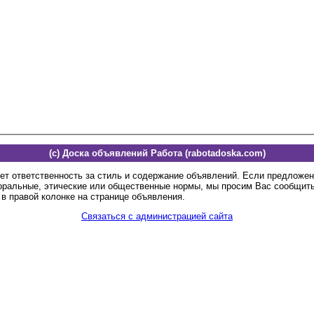
(c) Доска объявлений Работа (rabotadoska.com)
ет ответственность за стиль и содержание объявлений. Если предложе
оральные, этические или общественные нормы, мы просим Вас сообщить
в правой колонке на странице объявления.
Связаться с администрацией сайта