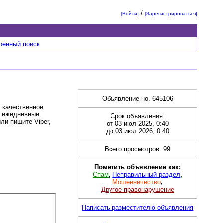
/
[Войти]
[Зарегистрироваться]
ренный поиск
Объявление но. 645106
, качественное
, ежедневные
Срок объявления:
ли пишите Viber,
от 03 июл 2025, 0:40
до 03 июл 2026, 0:40
Всего просмотров: 99
Пометить объявление как:
Спам
,
Неправильный раздел
,
Мошенничество
,
Другое правонарушение
Написать разместителю объявления