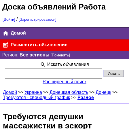
Доска объявлений Работа
/
[Войти]
[Зарегистрироваться]
Домой
Разместить объявление
Регион:
Все регионы
[Поменять]
Искать объявления
Расширенный поиск
Домой
>>
Украина
>>
Донецкая область
>>
Донецк
>>
Требуются - свободный график
>>
Разное
Требуются девушки
массажистки в эскорт