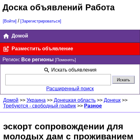
Доска объявлений Работа
/
[Войти]
[Зарегистрироваться]
Домой
Разместить объявление
Регион:
Все регионы
[Поменять]
Искать объявления
Расширенный поиск
Домой
>>
Украина
>>
Донецкая область
>>
Донецк
>>
Требуются - свободный график
>>
Разное
эскорт сопровождении для
молодых дам с проживанием