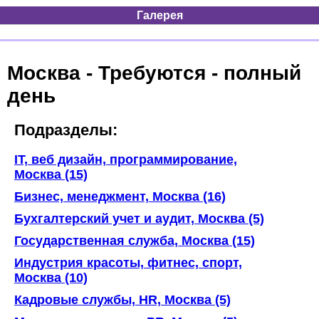
Галерея
Москва - Требуются - полный
день
Подразделы:
IT, веб дизайн, программирование,
Москва (15)
Бизнес, менеджмент, Москва (16)
Бухгалтерский учет и аудит, Москва (5)
Государственная служба, Москва (15)
Индустрия красоты, фитнес, спорт,
Москва (10)
Кадровые службы, HR, Москва (5)