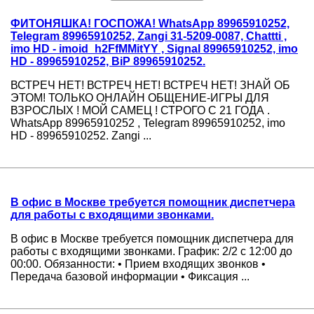
ФИТОНЯШКА! ГОСПОЖА! WhatsApp 89965910252,
Telegram 89965910252, Zangi 31-5209-0087, Chattti ,
imo HD - imoid_h2FfMMitYY , Signal 89965910252, imo
HD - 89965910252, BiP 89965910252.
ВСТРЕЧ НЕТ! ВСТРЕЧ НЕТ! ВСТРЕЧ НЕТ! ЗНАЙ ОБ
ЭТОМ! ТОЛЬКО ОНЛАЙН ОБЩЕНИЕ-ИГРЫ ДЛЯ
ВЗРОСЛЫХ ! МОЙ САМЕЦ ! СТРОГО С 21 ГОДА .
WhatsApp 89965910252 , Telegram 89965910252, imo
HD - 89965910252. Zangi ...
В офис в Москве требуется помощник диспетчера
для работы с входящими звонками.
В офис в Москве требуется помощник диспетчера для
работы с входящими звонками. График: 2/2 с 12:00 до
00:00. Обязанности: • Прием входящих звонков •
Передача базовой информации • Фиксация ...