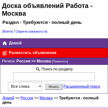
Доска объявлений Работа
-
Москва
Раздел - Требуются - полный день
/
[Войти]
[Зарегистрироваться]
Домой
Разместить объявление
Регион:
Россия >> Москва
[Поменять]
Поиск по разделу
Расширенный поиск
Домой
>>
Россия
>>
Москва
>>
Требуются - полный
день