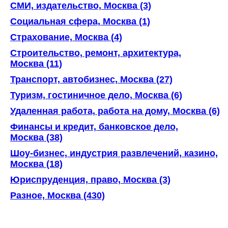
СМИ, издательство, Москва (3)
Социальная сфера, Москва (1)
Страхование, Москва (4)
Строительство, ремонт, архитектура,
Москва (11)
Транспорт, автобизнес, Москва (27)
Туризм, гостиничное дело, Москва (6)
Удаленная работа, работа на дому, Москва (6)
Финансы и кредит, банковское дело,
Москва (38)
Шоу-бизнес, индустрия развлечений, казино,
Москва (18)
Юриспруденция, право, Москва (3)
Разное, Москва (430)