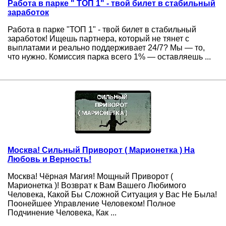
Работа в парке " ТОП 1" - твой билет в стабильный
заработок
Работа в парке "ТОП 1" - твой билет в стабильный
заработок! Ищешь партнера, который не тянет с
выплатами и реально поддерживает 24/7? Мы — то,
что нужно. Комиссия парка всего 1% — оставляешь ...
Москва! Сильный Приворот ( Марионетка ) На
Любовь и Верность!
Москва! Чёрная Магия! Мощный Приворот (
Марионетка )! Возврат к Вам Вашего Любимого
Человека, Какой Бы Сложной Ситуация у Вас Не Была!
Поонейшее Управление Человеком! Полное
Подчинение Человека, Как ...