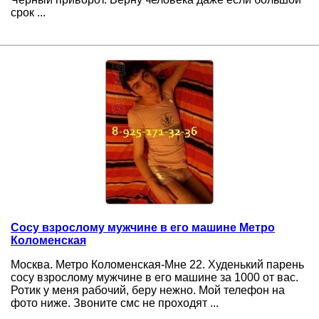
срок ...
Сосу взрослому мужчине в его машине Метро
Коломенская
Москва. Метро Коломенская-Мне 22. Худенький парень
сосу взрослому мужчине в его машине за 1000 от вас.
Ротик у меня рабочий, беру нежно. Мой телефон на
фото ниже. Звоните смс не проходят ...