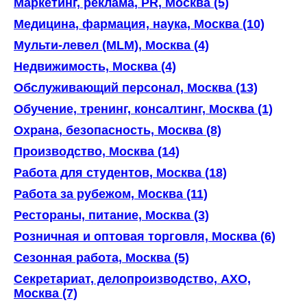
Маркетинг, реклама, PR, Москва (5)
Медицина, фармация, наука, Москва (10)
Мульти-левел (MLM), Москва (4)
Недвижимость, Москва (4)
Обслуживающий персонал, Москва (13)
Обучение, тренинг, консалтинг, Москва (1)
Охрана, безопасность, Москва (8)
Производство, Москва (14)
Работа для студентов, Москва (18)
Работа за рубежом, Москва (11)
Рестораны, питание, Москва (3)
Розничная и оптовая торговля, Москва (6)
Сезонная работа, Москва (5)
Секретариат, делопроизводство, АХО,
Москва (7)