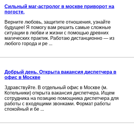
Сильный маг-астролог в москве приворот на
погосте.
Верните любовь, защитите отношения, узнайте
будущее! Я помогу вам решить самые сложные
ситуации в любви и жизни с помощью древних
магических практик. Работаю дистанционно — из
любого города и ре ...
Добрый день. Открыта вакансия диспетчера в
офис в Москве
Здравствуйте. В отдельный офис в Москве (м.
Котельники) открыта вакансия диспетчера. Ищем
сотрудника на позицию помощника диспетчера для
работы с входящими звонками. Формат работы
спокойный и бе ...