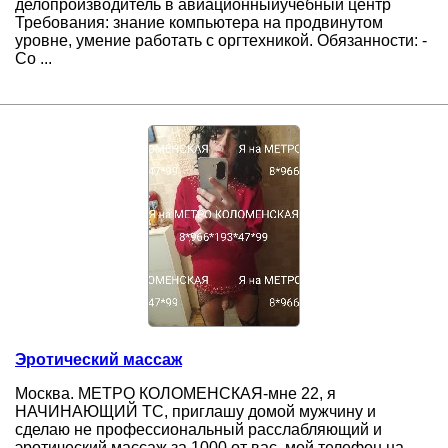
делопроизводитель в авиационныйучебный центр
Требования: знание компьютера на продвинутом
уровне, умение работать с оргтехникой. Обязанности: -
Со ...
Эротический массаж
Москва. МЕТРО КОЛОМЕНСКАЯ-мне 22, я
НАЧИНАЮЩИЙ ТС, приглашу домой мужчину и
сделаю не профессиональный расслабляющий и
эротический массаж за 1000 от вас. мой телефон на