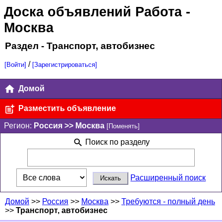
Доска объявлений Работа
-
Москва
Раздел - Транспорт, автобизнес
/
[Войти]
[Зарегистрироваться]
Домой
Разместить объявление
Регион:
Россия >> Москва
[Поменять]
Поиск по разделу
Расширенный поиск
Домой
>>
Россия
>>
Москва
>>
Требуются - полный день
>>
Транспорт, автобизнес