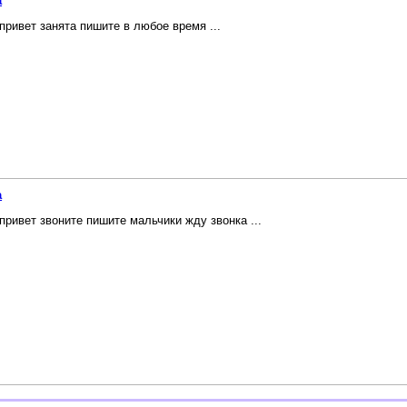
а
привет занята пишите в любое время ...
а
привет звоните пишите мальчики жду звонка ...