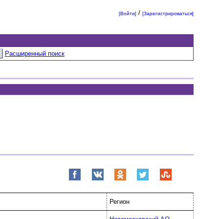
/
[Войти]
[Зарегистрироваться]
Расширенный поиск
Регион