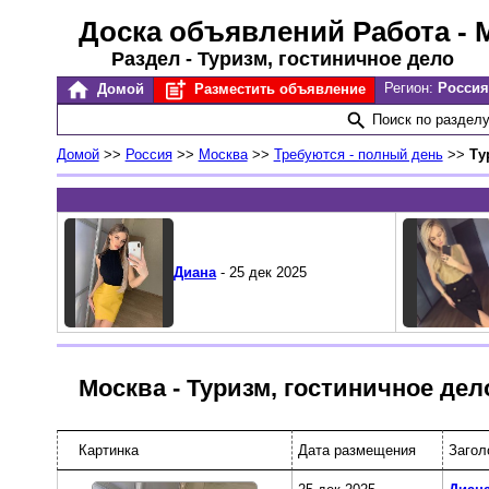
Доска объявлений Работа
- 
Раздел - Туризм, гостиничное дело
Регион:
Россия
Домой
Разместить объявление
Поиск по раздел
Домой
>>
Россия
>>
Москва
>>
Требуются - полный день
>>
Ту
Диана
- 25 дек 2025
Москва - Туризм, гостиничное дел
Картинка
Дата размещения
Загол