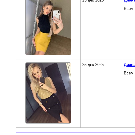
25 дек 2025
Диан
Всем 
25 дек 2025
Диан
Всем 