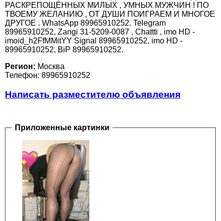
РАСКРЕПОЩЁННЫХ МИЛЫХ , УМНЫХ МУЖЧИН ! ПО
ТВОЕМУ ЖЕЛАНИЮ , ОТ ДУШИ ПОИГРАЕМ И МНОГОЕ
ДРУГОЕ . WhatsApp 89965910252. Telegram
89965910252, Zangi 31-5209-0087 , Chattti , imo HD -
imoid_h2FfMMitYY Signal 89965910252, imo HD -
89965910252, BiP 89965910252.
Регион:
Москва
Телефон: 89965910252
Написать разместителю объявления
Приложенные картинки