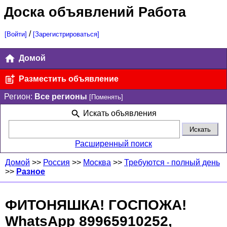
Доска объявлений Работа
/
[Войти]
[Зарегистрироваться]
Домой
Разместить объявление
Регион:
Все регионы
[Поменять]
Искать объявления
Расширенный поиск
Домой
>>
Россия
>>
Москва
>>
Требуются - полный день
>>
Разное
ФИТОНЯШКА! ГОСПОЖА!
WhatsApp 89965910252,