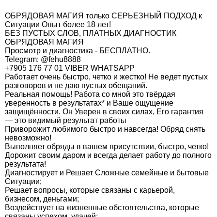
ОБРЯДОВАЯ МАГИЯ только СЕРЬЕЗНЫЙ ПОДХОД к
Ситуации Опыт более 18 лет!
БЕЗ ПУСТЫХ СЛОВ, ПЛАТНЫХ ДИАГНОСТИК
ОБРЯДОВАЯ МАГИЯ
Просмотр и диагностика - БЕСПЛАТНО.
Telegram: @fehu8888
+7905 176 77 01 VIBER WHATSAPP
Работает очень быстро, четко и жестко! Не ведет пустых
разговоров и не даю пустых обещаний.
Реальная помощь! Работа со мной это твёрдая
уверенность в результатах* и Ваше ощущение
защищённости. Он Уверен в своих силах, Его гарантия
— это видимый результат работы
Приворожит любимого быстро и навсегда! Обряд снять
невозможно!
Выполняет обряды в вашем присутствии, быстро, четко!
Дорожит своим даром и всегда делает работу до полного
результата!
Диагностирует и Решает Сложные семейные и бытовые
Ситуации;
Решает вопросы, которые связаны с карьерой,
бизнесом, деньгами;
Воздействует на жизненные обстоятельства, которые
связаны успехом. удачей;