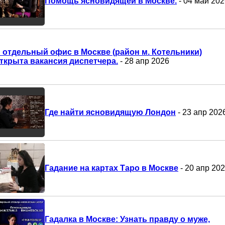
Помощь ясновидящей в Москве.
- 04 май 202
 отдельный офис в Москве (район м. Котельники)
ткрыта вакансия диспетчера.
- 28 апр 2026
Где найти ясновидящую Лондон
- 23 апр 202
Гадание на картах Таро в Москве
- 20 апр 20
Гадалка в Москве: Узнать правду о муже,