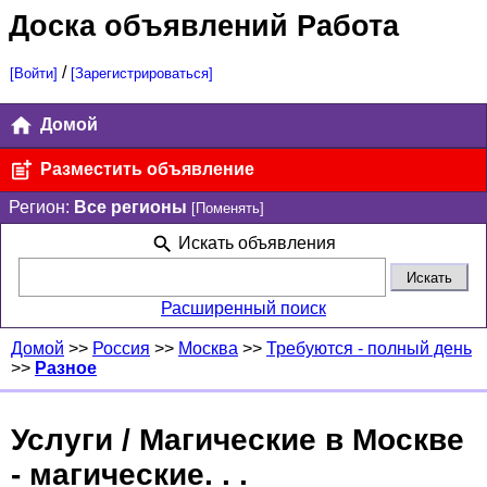
Доска объявлений Работа
/
[Войти]
[Зарегистрироваться]
Домой
Разместить объявление
Регион:
Все регионы
[Поменять]
Искать объявления
Расширенный поиск
Домой
>>
Россия
>>
Москва
>>
Требуются - полный день
>>
Разное
Услуги / Магические в Москве
- магические. . .