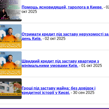
Помощь ясновидящей, таролога в Киеве.
- 0
окт 2025
Отримати кредит під заставу нерухомості за
день Київ.
- 02 окт 2025
Швидкий кредит під заставу квартири з
мінімальними умовами Київ.
- 01 окт 2025
Гроші під заставу майна: без довідок і
кредитної історії у Києві.
- 30 сен 2025