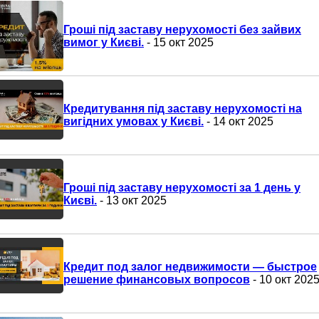
Гроші під заставу нерухомості без зайвих
вимог у Києві.
- 15 окт 2025
Кредитування під заставу нерухомості на
вигідних умовах у Києві.
- 14 окт 2025
Гроші під заставу нерухомості за 1 день у
Києві.
- 13 окт 2025
Кредит под залог недвижимости — быстрое
решение финансовых вопросов
- 10 окт 202