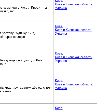
Киев,
Киев и Киевская область,
ву квартири у Києві. Кредит під
Украина
т під зас ...
Киев,
Киев и Киевская область,
д заставу будинку Київ,
Украина
і через простроч ...
Киев,
Киев и Киевская область,
 без довідки про доходи Київ,
Украина
а. К ...
Киев,
Киев и Киевская область,
під квартиру, ділянку або офіс для
Украина
ганини. ...
Киев,