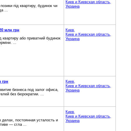
Киев и Киевская область,
 позики під квартиру, будинок чи
Украина
а ...
20 млн грн
Киев,
Киев и Киевская область,
ід квартиру або приватний будинок
Украина
міни. ...
 грн
Киев,
Киев и Киевская область,
звитие бизнеса под залог офиса,
Украина
лей без бюрократии. ...
Киев,
Киев и Киевская область,
в делах, постоянная усталость и
Украина
тиве — сгла ...