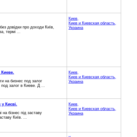
Киев,
Киев и Киевская область,
 без довідки про доходи Київ,
Украина
а, термі ...
 Киеве.
Киев,
Киев и Киевская область,
ги на бизнес под залог
Украина
од залог в Киеве. Д ...
 у Києві.
Киев,
Киев и Киевская область,
і на бізнес під заставу
Украина
ставу Київ. ...