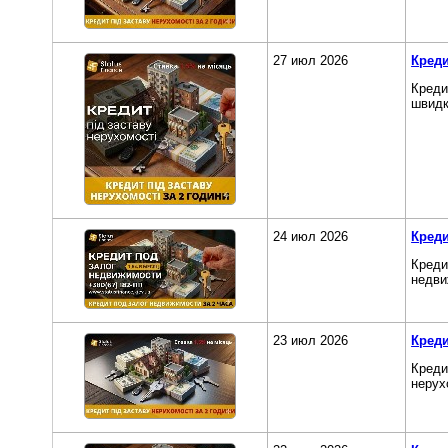
27 июл 2026
Креди
Креди
швидкі
24 июл 2026
Креди
Креди
недви
23 июл 2026
Креди
Креди
нерух