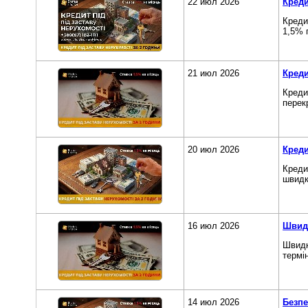
22 июл 2026
Креди
Креди
1,5% 
21 июл 2026
Креди
Креди
перек
20 июл 2026
Креди
Креди
швидкі
16 июл 2026
Швидк
Швидк
термі
14 июл 2026
Безпе