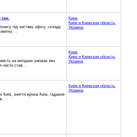
 грн.
Киев,
Киев и Киевская область,
ізнесу під заставу офісу, складу
Украина
витку ...
Киев,
Киев и Киевская область,
омість на вигідних умовах без
Украина
 часто став ...
Киев и Киевская область,
Украина
 Київ, зняття вроків Київ, гадання
. ...