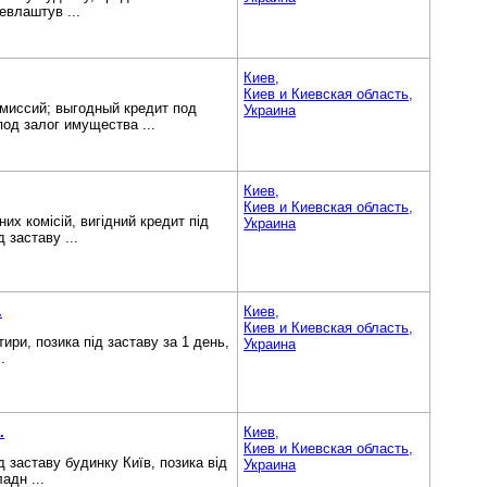
евлаштув ...
Киев,
Киев и Киевская область,
омиссий; выгодный кредит под
Украина
под залог имущества ...
Киев,
Киев и Киевская область,
их комісій, вигідний кредит під
Украина
 заставу ...
.
Киев,
Киев и Киевская область,
ири, позика під заставу за 1 день,
Украина
.
.
Киев,
Киев и Киевская область,
д заставу будинку Київ, позика від
Украина
адн ...