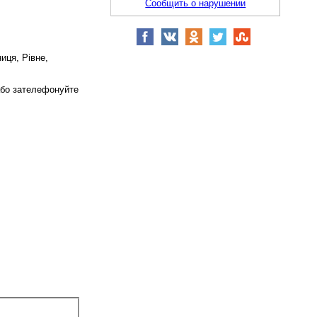
Сообщить о нарушении
иця, Рівне,
 або зателефонуйте