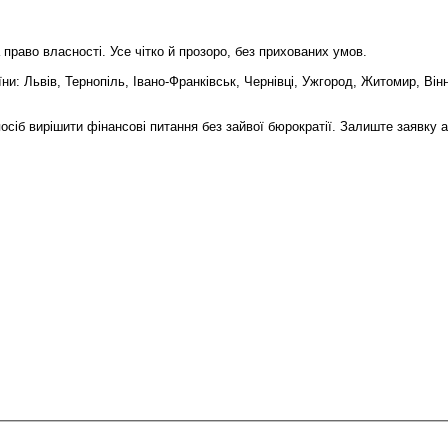
право власності. Усе чітко й прозоро, без прихованих умов.
ни: Львів, Тернопіль, Івано-Франківськ, Чернівці, Ужгород, Житомир, Вінн
осіб вирішити фінансові питання без зайвої бюрократії. Залиште заявку