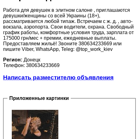
Работа для девушек в элитном салоне , приглашаются
девушки/женщины со всей Украины (18+),
рассматривается любой типаж. Встречаем с ж. д. , авто-
вокзала, аэропорта. Свои водители, охрана. Свободный
график работы, комфортные условия труда, зарплата от
175000 грн/мес + премии, ежедневные выплаты.
Предоставляем жильё! Звоните 380634233669 или
пишите Viber, WhatsApp, Teleg: @top_work_kiev
Регион:
Донецк
Телефон: 380634233669
Написать разместителю объявления
Приложенные картинки