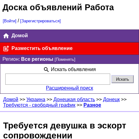
Доска объявлений Работа
/
[Войти]
[Зарегистрироваться]
Домой
Разместить объявление
Регион:
Все регионы
[Поменять]
Искать объявления
Расширенный поиск
Домой
>>
Украина
>>
Донецкая область
>>
Донецк
>>
Требуются - свободный график
>>
Разное
Требуется девушка в эскорт
сопровождении