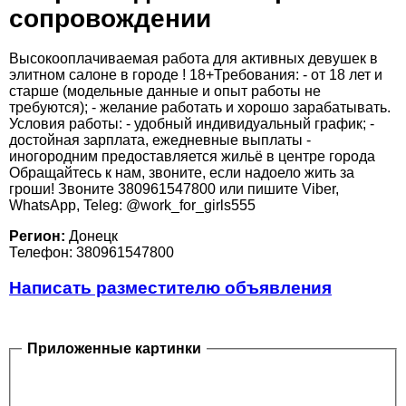
сопровождении
Высокооплачиваемая работа для активных девушек в
элитном салоне в городе ! 18+Требования: - от 18 лет и
старше (модельные данные и опыт работы не
требуются); - желание работать и хорошо зарабатывать.
Условия работы: - удобный индивидуальный график; -
достойная зарплата, ежедневные выплаты -
иногородним предоставляется жильё в центре города
Обращайтесь к нам, звоните, если надоело жить за
гроши! Звоните 380961547800 или пишите Viber,
WhatsApp, Teleg: @work_for_girls555
Регион:
Донецк
Телефон: 380961547800
Написать разместителю объявления
Приложенные картинки