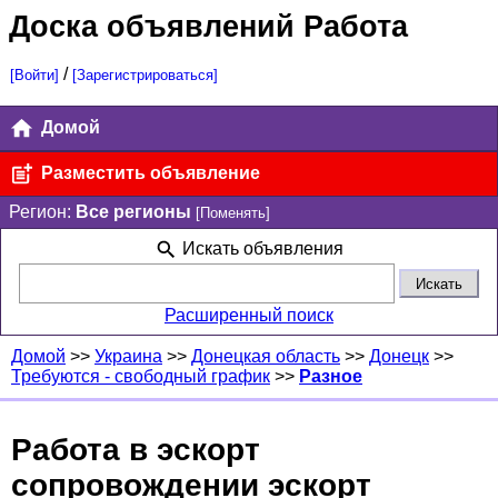
Доска объявлений Работа
/
[Войти]
[Зарегистрироваться]
Домой
Разместить объявление
Регион:
Все регионы
[Поменять]
Искать объявления
Расширенный поиск
Домой
>>
Украина
>>
Донецкая область
>>
Донецк
>>
Требуются - свободный график
>>
Разное
Работа в эскорт
сопровождении эскорт