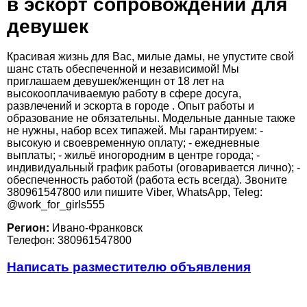
в эскорт сопровождении для
девушек
Красивая жизнь для Вас, милые дамы, не упустите свой
шанс стать обеспеченной и независимой! Мы
приглашаем девушек/женщин от 18 лет на
высокооплачиваемую работу в сфере досуга,
развлечений и эскорта в городе . Опыт работы и
образование не обязательны. Модельные данные также
не нужны, набор всех типажей. Мы гарантируем: -
высокую и своевременную оплату; - ежедневные
выплаты; - жильё иногородним в центре города; -
индивидуальный график работы (оговаривается лично); -
обеспеченность работой (работа есть всегда). Звоните
380961547800 или пишите Viber, WhatsApp, Teleg:
@work_for_girls555
Регион:
Ивано-Франковск
Телефон: 380961547800
Написать разместителю объявления