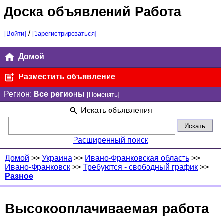
Доска объявлений Работа
/
[Войти]
[Зарегистрироваться]
Домой
Разместить объявление
Регион:
Все регионы
[Поменять]
Искать объявления
Расширенный поиск
Домой
>>
Украина
>>
Ивано-Франковская область
>>
Ивано-Франковск
>>
Требуются - свободный график
>>
Разное
Высокооплачиваемая работа