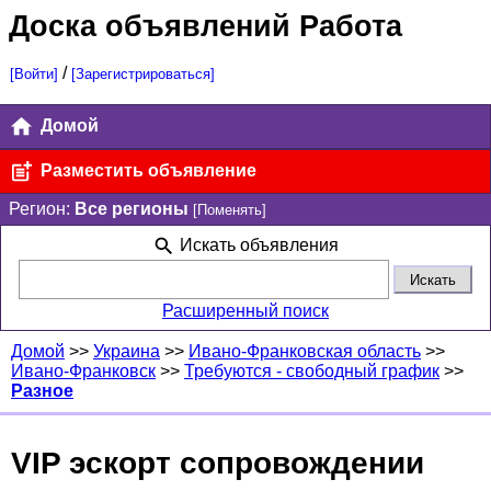
Доска объявлений Работа
/
[Войти]
[Зарегистрироваться]
Домой
Разместить объявление
Регион:
Все регионы
[Поменять]
Искать объявления
Расширенный поиск
Домой
>>
Украина
>>
Ивано-Франковская область
>>
Ивано-Франковск
>>
Требуются - свободный график
>>
Разное
VIP эскорт сопровождении