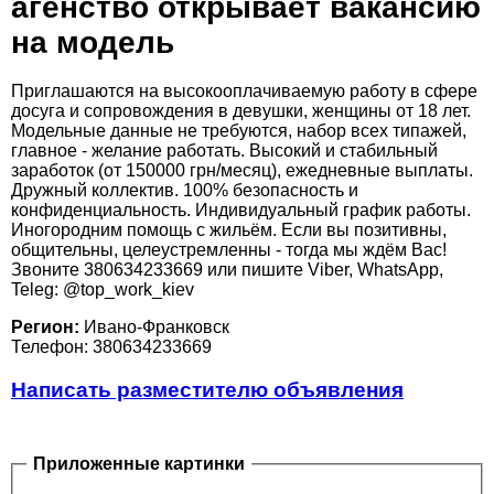
агенство открывает вакансию
на модель
Приглашаются на высокооплачиваемую работу в сфере
досуга и сопровождения в девушки, женщины от 18 лет.
Модельные данные не требуются, набор всех типажей,
главное - желание работать. Высокий и стабильный
заработок (от 150000 грн/месяц), ежедневные выплаты.
Дружный коллектив. 100% безопасность и
конфиденциальность. Индивидуальный график работы.
Иногородним помощь с жильём. Если вы позитивны,
общительны, целеустремленны - тогда мы ждём Вас!
Звоните 380634233669 или пишите Viber, WhatsApp,
Teleg: @top_work_kiev
Регион:
Ивано-Франковск
Телефон: 380634233669
Написать разместителю объявления
Приложенные картинки