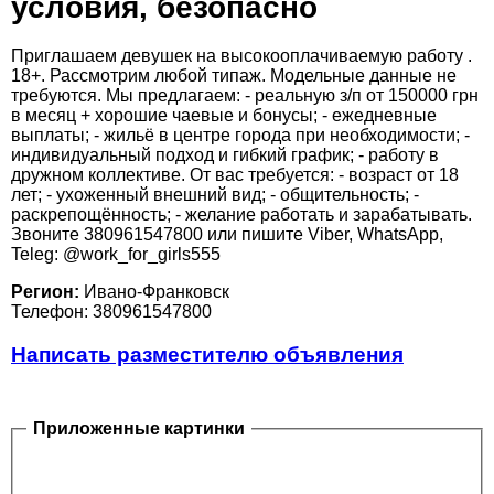
условия, безопасно
Приглашаем девушек на высокооплачиваемую работу .
18+. Рассмотрим любой типаж. Модельные данные не
требуются. Мы предлагаем: - реальную з/п от 150000 грн
в месяц + хорошие чаевые и бонусы; - ежедневные
выплаты; - жильё в центре города при необходимости; -
индивидуальный подход и гибкий график; - работу в
дружном коллективе. От вас требуется: - возраст от 18
лет; - ухоженный внешний вид; - общительность; -
раскрепощённость; - желание работать и зарабатывать.
Звоните 380961547800 или пишите Viber, WhatsApp,
Teleg: @work_for_girls555
Регион:
Ивано-Франковск
Телефон: 380961547800
Написать разместителю объявления
Приложенные картинки