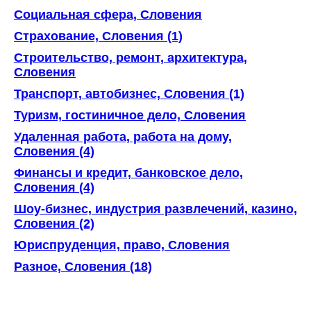
Социальная сфера, Словения
Страхование, Словения (1)
Строительство, ремонт, архитектура,
Словения
Транспорт, автобизнес, Словения (1)
Туризм, гостиничное дело, Словения
Удаленная работа, работа на дому,
Словения (4)
Финансы и кредит, банковское дело,
Словения (4)
Шоу-бизнес, индустрия развлечений, казино,
Словения (2)
Юриспруденция, право, Словения
Разное, Словения (18)