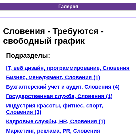
Галерея
Словения - Требуются -
свободный график
Подразделы:
IT, веб дизайн, программирование, Словения
Бизнес, менеджмент, Словения (1)
Бухгалтерский учет и аудит, Словения (4)
Государственная служба, Словения (1)
Индустрия красоты, фитнес, спорт,
Словения (3)
Кадровые службы, HR, Словения (1)
Маркетинг, реклама, PR, Словения