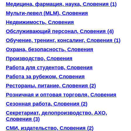
Медицина, фармация, наука, Словения (1)
Мульти-левел (MLM), Словения
Недвижимость, Словения
Обслуживающий персонал, Словения (4)
Обучение, тренинг, консалинг, Словения (1)
Охрана, безопасность, Словения
Производство, Словения
Работа для студентов, Словения
Работа за рубежом, Словения
Рестораны, питание, Словения (2)
Розничная и оптовая торговля, Словения
Сезонная работа, Словения (2)
Секретариат, делопроизводство, АХО,
Словения (3)
СМИ, издательство, Словения (2)