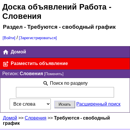
Доска объявлений Работа
-
Словения
Раздел - Требуются - свободный график
/
[Войти]
[Зарегистрироваться]
Домой
Разместить объявление
Регион:
Словения
[Поменять]
Поиск по разделу
Расширенный поиск
Домой
>>
Словения
>>
Требуются - свободный
график