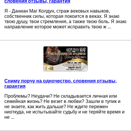
словения отзывы, гарантия
Я - Даниан Маг Колдун, страж вековых навыков,
собственник силы, которая покоится в веках. Я знаю
твою душу, твои стремления, а также твою боль. Я знаю
направление которое может исправить твою ж ...
Сниму порчу на одночество. словения отзывы,
гарантия
Проблемы? Неудачи? Не складывается личная или
семейная жизнь? Не везет в любви? Зашли в тупик и
не знаете, как жить дальше? Не ждите перемен
ниоткуда, не испытывайте судьбу и не теряйте время и
не ...