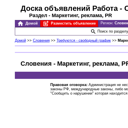
Доска объявлений Работа
- 
Раздел - Маркетинг, реклама, PR
Регион:
Слове
Домой
Разместить объявление
Поиск по раздел
Домой
>>
Словения
>>
Требуются - свободный график
>>
Марке
Словения - Маркетинг, реклама, P
Правовая оговорка:
Администрация не нес
законы РФ, международные законы, либо м
"Сообщить о нарушении" которая находится 