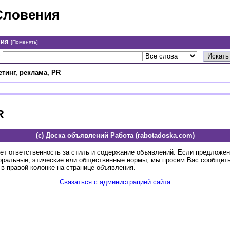
Словения
ния
[Поменять]
у
тинг, реклама, PR
R
(c) Доска объявлений Работа (rabotadoska.com)
ет ответственность за стиль и содержание объявлений. Если предложе
оральные, этические или общественные нормы, мы просим Вас сообщить
в правой колонке на странице объявления.
Связаться с администрацией сайта