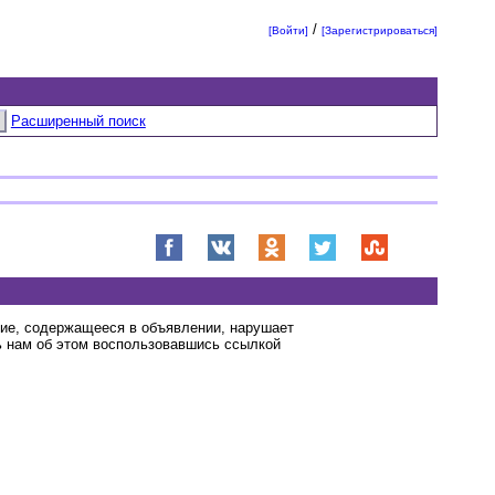
/
[Войти]
[Зарегистрироваться]
Расширенный поиск
ние, содержащееся в объявлении, нарушает
 нам об этом воспользовавшись ссылкой