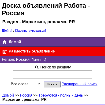
Доска объявлений Работа
-
Россия
Раздел - Маркетинг, реклама, PR
/
[Войти]
[Зарегистрироваться]
Домой
Разместить объявление
Регион:
Россия
[Поменять]
Поиск по разделу
Расширенный поиск
Домой
>>
Россия
>>
Требуются - полный день
>>
Маркетинг, реклама, PR