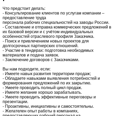
Что предстоит делать:
- Консультирование клиентов по услугам компании –
предоставление труда
персонала рабочих специальностей на заводы России.
- Составление и отправка коммерческих предложений в
их базовой версии и с учётом индивидуальных
особенностей отраслевого профиля Заказчика.
- Поиск и привлечением новых проектов для
долгосрочных партнерских отношений.
- Участие в тендерах: подготовка необходимых
материалов и подача заявок.
- Заключение договоров с Заказчиками.
Вы нам подходите, если:
- Имеете навык развития территории продаж;
- Обладаете навыками выявления потребностей и
формирования предложений по их закрытию.
- Умеете проводить полный цикл продаж.
- Имеете желание хорошо зарабатывать.
- Умеете проводить эффективные переговоры и
презентации.
- Проактивны, инициативны и самостоятельны.
- Желателен опыт работы в компаниях,
предоставляющих рабочий персонал на