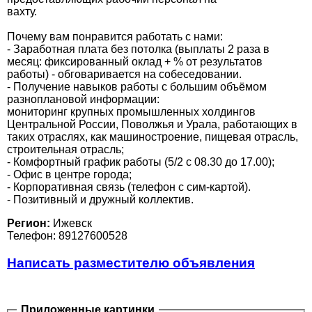
вахту.
Почему вам понравится работать с нами:
- Заработная плата без потолка (выплаты 2 раза в
месяц: фиксированный оклад + % от результатов
работы) - обговаривается на собеседовании.
- Получение навыков работы с большим объёмом
разноплановой информации:
мониторинг крупных промышленных холдингов
Центральной России, Поволжья и Урала, работающих в
таких отраслях, как машиностроение, пищевая отрасль,
строительная отрасль;
- Комфортный график работы (5/2 с 08.30 до 17.00);
- Офис в центре города;
- Корпоративная связь (телефон с сим-картой).
- Позитивный и дружный коллектив.
Регион:
Ижевск
Телефон: 89127600528
Написать разместителю объявления
Приложенные картинки