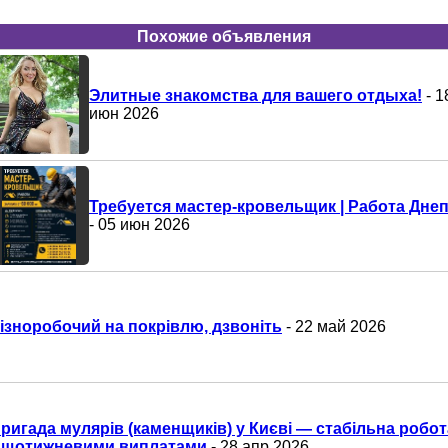
Похожие объявления
Элитные знакомства для вашего отдыха!
- 1
июн 2026
Требуется мастер-кровельщик | Работа Дне
- 05 июн 2026
ізноробочий на покрівлю, дзвоніть
- 22 май 2026
ригада мулярів (каменщиків) у Києві — стабільна робот
 щотижневими виплатами
- 28 апр 2026