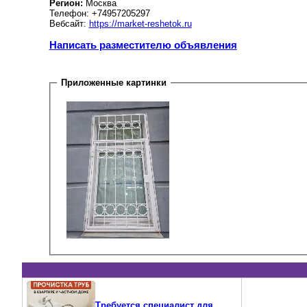
Регион:
Москва
Телефон: +74957205297
Вебсайт:
https://market-reshetok.ru
Написать разместителю объявления
Приложенные картинки
Требуется специалист для