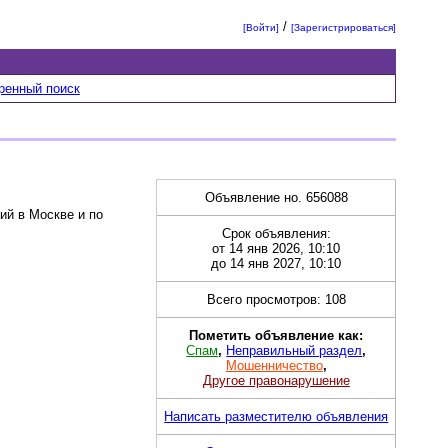
/
[Войти]
[Зарегистрироваться]
ренный поиск
Объявление но. 656088
ий в Москве и по
Срок объявления:
от 14 янв 2026, 10:10
до 14 янв 2027, 10:10
Всего просмотров: 108
Пометить объявление как:
Спам
,
Неправильный раздел
,
Мошенничество
,
Другое правонарушение
Написать разместителю объявления