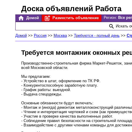
Доска объявлений Работа
Регион:
Все ре
Домой
Разместить объявление
Искать 
Домой
>>
Россия
>>
Москва
>>
Требуются - полный день
>>
Ст
Требуется монтажник оконных ре
Производственно-строительная фирма Маркет-Решеток, зани
всей Московской области.
Мы предлагаем:
- Устройство в штат, оформление по ТК РФ.
- Конкурентоспособную заработную плату.
- График работы: выездной.
- Выдача спецодежды.
Основные обязанности будут включать:
- Монтаж и (иногда) демонтаж металлоконструкций различны
- Чтение и интерпретация чертежей и схем (как преимущество
- Участие в проверке качества выполненных работ.
- Соблюдение правил безопасности на строительной площад
- Взаимодействие с другими членами команды для достижен