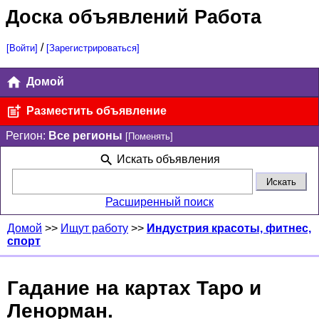
Доска объявлений Работа
/
[Войти]
[Зарегистрироваться]
Домой
Разместить объявление
Регион:
Все регионы
[Поменять]
Искать объявления
Расширенный поиск
Домой
>>
Ищут работу
>>
Индустрия красоты, фитнес,
спорт
Гадание на картах Таро и
Ленорман.