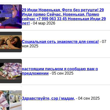
29 Инди Новенькая. Фото без ретушти! 29
Инди прямо Сейчас. Новенькая. Прямо
сейчас +7 999 063 33 45 Новенькая Инди 29
лет!
- 04 мар 2026
Социальная сеть знакомств для секса!
- 07
ноя 2025
настоящим письмом я сообщаю вам о
предложении
- 05 сен 2025
Здравствуйте, сэр / мадам,
- 04 сен 2025