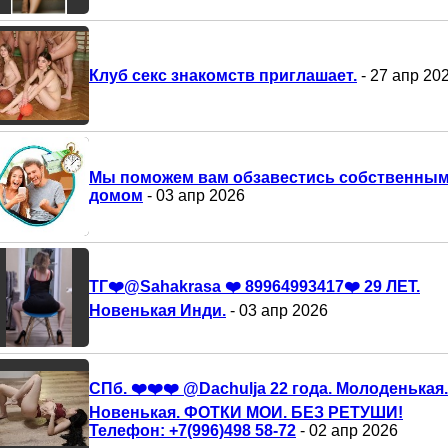
Клуб секс знакомств приглашает.
- 27 апр 20
Мы поможем вам обзавестись собственны
домом
- 03 апр 2026
ТГ❤️@Sahakrasa ❤️ 89964993417❤️ 29 ЛЕТ.
Новенькая Инди.
- 03 апр 2026
СПб. ❤️❤️❤️ @Dachulja 22 года. Молоденькая.
Новенькая. ФОТКИ МОИ. БЕЗ РЕТУШИ!
Телефон: +7(996)498 58-72
- 02 апр 2026