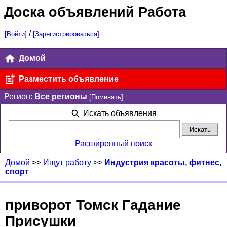
Доска объявлений Работа
/
[Войти]
[Зарегистрироваться]
Домой
Разместить объявление
Регион:
Все регионы
[Поменять]
Искать объявления
Расширенный поиск
Домой
>>
Ищут работу
>>
Индустрия красоты, фитнес,
спорт
приворот Томск Гадание
Присушки