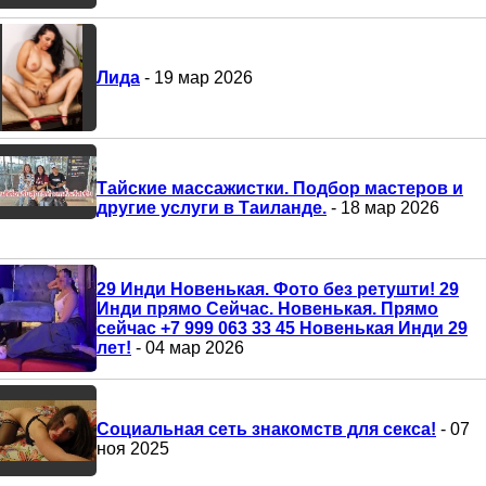
Лида
- 19 мар 2026
Тайские массажистки. Подбор мастеров и
другие услуги в Таиланде.
- 18 мар 2026
29 Инди Новенькая. Фото без ретушти! 29
Инди прямо Сейчас. Новенькая. Прямо
сейчас +7 999 063 33 45 Новенькая Инди 29
лет!
- 04 мар 2026
Социальная сеть знакомств для секса!
- 07
ноя 2025