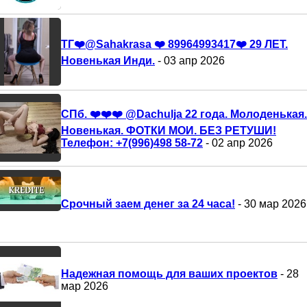
ТГ❤️@Sahakrasa ❤️ 89964993417❤️ 29 ЛЕТ.
Новенькая Инди.
- 03 апр 2026
СПб. ❤️❤️❤️ @Dachulja 22 года. Молоденькая.
Новенькая. ФОТКИ МОИ. БЕЗ РЕТУШИ!
Телефон: +7(996)498 58-72
- 02 апр 2026
Срочный заем денег за 24 часа!
- 30 мар 2026
Надежная помощь для ваших проектов
- 28
мар 2026