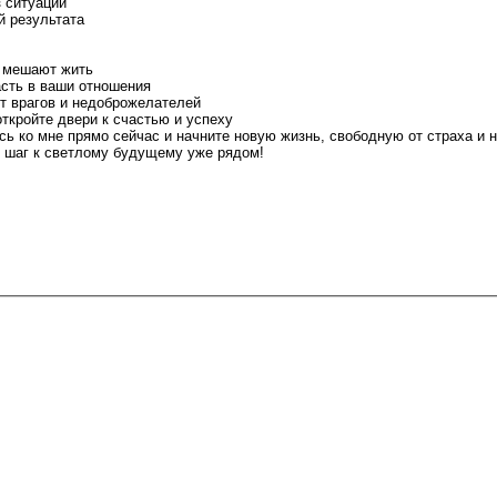
 ситуации
й результата
е мешают жить
сть в ваши отношения
т врагов и недоброжелателей
ткройте двери к счастью и успеху
ь ко мне прямо сейчас и начните новую жизнь, свободную от страха и 
 шаг к светлому будущему уже рядом!