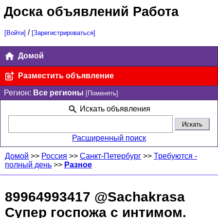
Доска объявлений Работа
/
[Войти]
[Зарегистрироваться]
Домой
Разместить объявление
Регион:
Все регионы
[Поменять]
Искать объявления
Расширенный поиск
Домой
>>
Россия
>>
Санкт-Петербург
>>
Требуются -
полный день
>>
Разное
89964993417 @Sachakrasa
Супер госпожа с интимом.