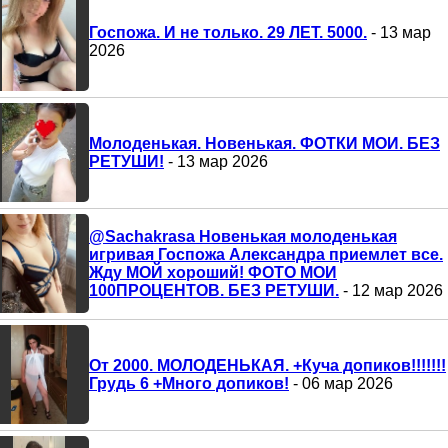
Госпожа. И не только. 29 ЛЕТ. 5000.
- 13 мар
2026
Молоденькая. Новенькая. ФОТКИ МОИ. БЕЗ
РЕТУШИ!
- 13 мар 2026
@Sachakrasa Новенькая молоденькая
игривая Госпожа Александра приемлет все.
Жду МОЙ хороший! ФОТО МОИ
100ПРОЦЕНТОВ. БЕЗ РЕТУШИ.
- 12 мар 2026
От 2000. МОЛОДЕНЬКАЯ. +Куча допиков!!!!!!!
Грудь 6 +Много допиков!
- 06 мар 2026