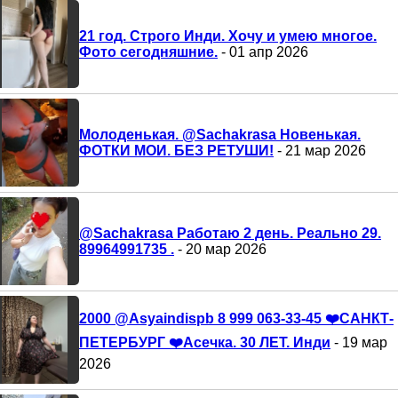
21 год. Строго Инди. Хочу и умею многое.
Фото сегодняшние.
- 01 апр 2026
Молоденькая. @Sachakrasa Новенькая.
ФОТКИ МОИ. БЕЗ РЕТУШИ!
- 21 мар 2026
@Sachakrasa Работаю 2 день. Реально 29.
89964991735 .
- 20 мар 2026
2000 @Asyaindispb 8 999 063-33-45 ❤️САНКТ-
ПЕТЕРБУРГ ❤️Асечка. 30 ЛЕТ. Инди
- 19 мар
2026