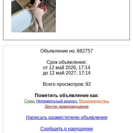
Объявление но. 662757
Срок объявления:
от 12 май 2026, 17:14
до 12 май 2027, 17:14
Всего просмотров: 92
Пометить объявление как:
,
,
,
Спам
Неправильный раздел
Мошенничество
Другое правонарушение
Написать разместителю объявления
Сообщить о нарушении