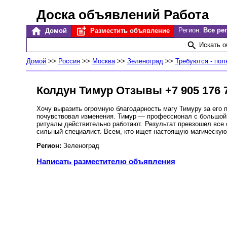
Доска объявлений Работа
Регион:
Все ре
Домой
Разместить объявление
Искать 
Домой
>>
Россия
>>
Москва
>>
Зеленоград
>>
Требуются - пол
Колдун Тимур Отзывы +7 905 176 7
Хочу выразить огромную благодарность магу Тимуру за его 
почувствовал изменения. Тимур — профессионал с большой б
ритуалы действительно работают. Результат превзошел все
сильный специалист. Всем, кто ищет настоящую магическую
Регион:
Зеленоград
Написать разместителю объявления