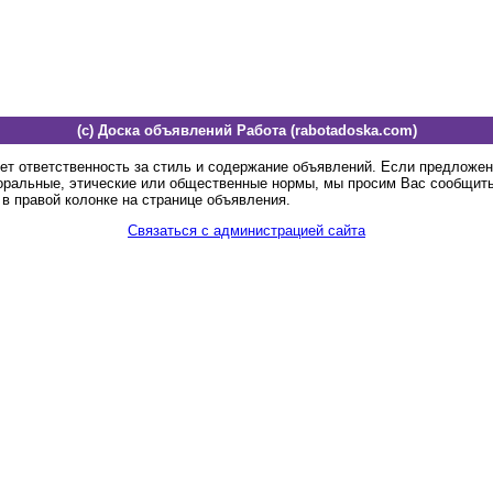
(c) Доска объявлений Работа (rabotadoska.com)
ет ответственность за стиль и содержание объявлений. Если предложе
оральные, этические или общественные нормы, мы просим Вас сообщить
в правой колонке на странице объявления.
Связаться с администрацией сайта