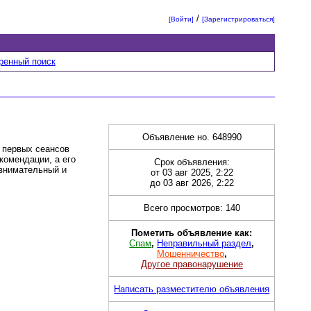
/
[Войти]
[Зарегистрироваться]
ренный поиск
Объявление но. 648990
 первых сеансов
комендации, а его
Срок объявления:
 внимательный и
от 03 авг 2025, 2:22
до 03 авг 2026, 2:22
Всего просмотров: 140
Пометить объявление как:
Спам
,
Неправильный раздел
,
Мошенничество
,
Другое правонарушение
Написать разместителю объявления