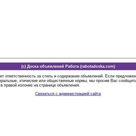
(c) Доска объявлений Работа (rabotadoska.com)
ет ответственность за стиль и содержание объявлений. Если предложе
оральные, этические или общественные нормы, мы просим Вас сообщить
в правой колонке на странице объявления.
Связаться с администрацией сайта