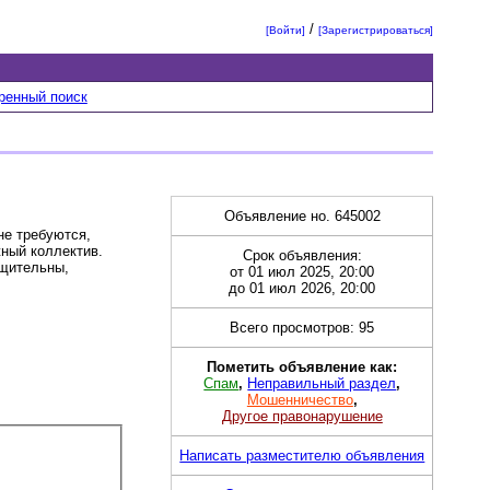
/
[Войти]
[Зарегистрироваться]
ренный поиск
Объявление но. 645002
не требуются,
жный коллектив.
Срок объявления:
бщительны,
от 01 июл 2025, 20:00
до 01 июл 2026, 20:00
Всего просмотров: 95
Пометить объявление как:
Спам
,
Неправильный раздел
,
Мошенничество
,
Другое правонарушение
Написать разместителю объявления