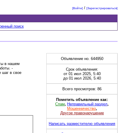
/
[Войти]
[Зарегистрироваться]
ренный поиск
Объявление но. 644950
ты в нашем
боты. -
Срок объявления:
 шаг в свое
от 01 июл 2025, 5:40
до 01 июл 2026, 5:40
Всего просмотров: 86
Пометить объявление как:
Спам
,
Неправильный раздел
,
Мошенничество
,
Другое правонарушение
Написать разместителю объявления