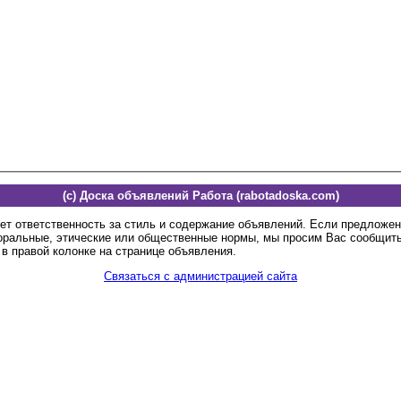
(c) Доска объявлений Работа (rabotadoska.com)
ет ответственность за стиль и содержание объявлений. Если предложе
оральные, этические или общественные нормы, мы просим Вас сообщить
в правой колонке на странице объявления.
Связаться с администрацией сайта