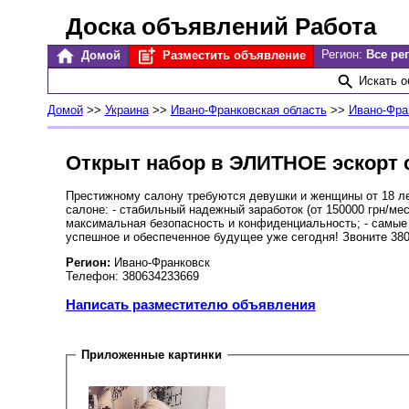
Доска объявлений Работа
Регион:
Все ре
Домой
Разместить объявление
Искать 
Домой
>>
Украина
>>
Ивано-Франковская область
>>
Ивано-Фра
Открыт набор в ЭЛИТНОЕ эскорт 
Престижному салону требуются девушки и женщины от 18 л
салоне: - стабильный надежный заработок (от 150000 грн/мес
максимальная безопасность и конфиденциальность; - самые 
успешное и обеспеченное будущее уже сегодня! Звоните 3806
Регион:
Ивано-Франковск
Телефон: 380634233669
Написать разместителю объявления
Приложенные картинки