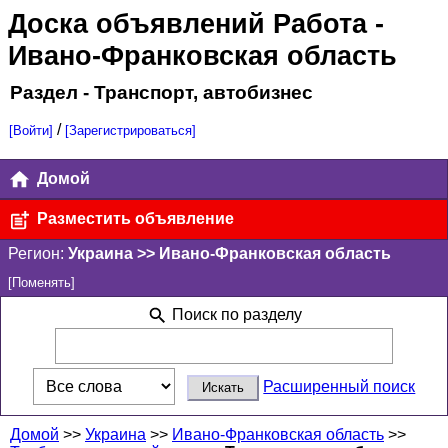
Доска объявлений Работа
-
Ивано-Франковская область
Раздел - Транспорт, автобизнес
/
[Войти]
[Зарегистрироваться]
Домой
Разместить объявление
Регион:
Украина >> Ивано-Франковская область
[Поменять]
Поиск по разделу
Расширенный поиск
Домой
>>
Украина
>>
Ивано-Франковская область
>>