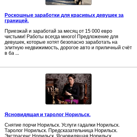
Роскошные заработки для красивых девушек за
границей.
Приезжай и заработай за месяц от 15 000 евро
чистыми! Работы всегда много! Предложение для
девушек, которые хотят безопасно заработать на
элитную недвижимость, дорогое авто и приличный счёт
в ба ...
Ясновидящая и таролог Норильск.
Снятие порчи Норильск. Услуги гадалки Норильск.
Таролог Норильск. Предсказательница Норильск.
Экстрасенс Норильск. Ясновидящая Норильск.