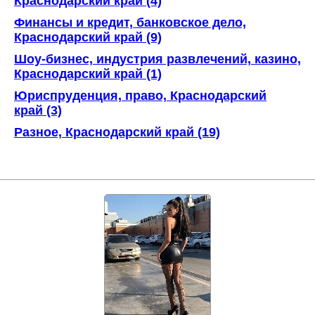
Краснодарский край (4)
Финансы и кредит, банковское дело,
Краснодарский край (9)
Шоу-бизнес, индустрия развлечений, казино,
Краснодарский край (1)
Юриспруденция, право, Краснодарский
край (3)
Разное, Краснодарский край (19)