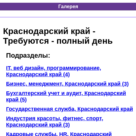
Галерея
Краснодарский край -
Требуются - полный день
Подразделы:
IT, веб дизайн, программирование,
Краснодарский край (4)
Бизнес, менеджмент, Краснодарский край (3)
Бухгалтерский учет и аудит, Краснодарский
край (5)
Государственная служба, Краснодарский край
Индустрия красоты, фитнес, спорт,
Краснодарский край (3)
Кадровые службы, HR, Краснодарский