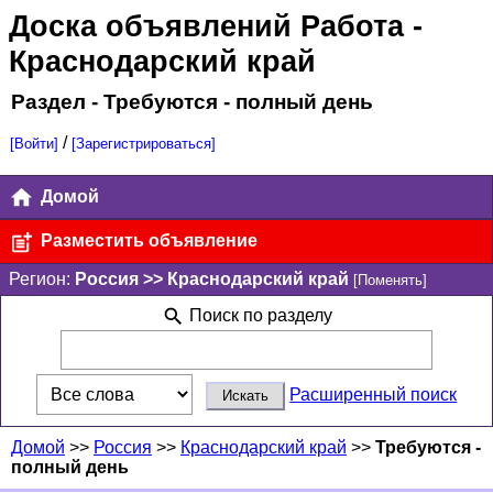
Доска объявлений Работа
-
Краснодарский край
Раздел - Требуются - полный день
/
[Войти]
[Зарегистрироваться]
Домой
Разместить объявление
Регион:
Россия >> Краснодарский край
[Поменять]
Поиск по разделу
Расширенный поиск
Домой
>>
Россия
>>
Краснодарский край
>>
Требуются -
полный день