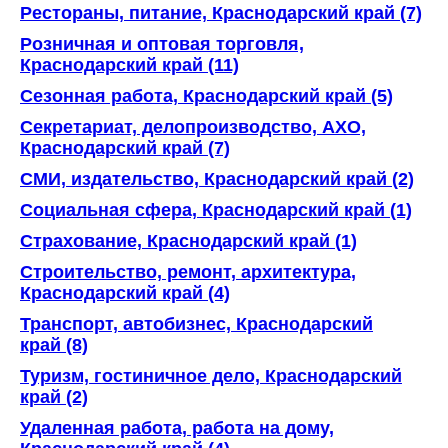
Рестораны, питание, Краснодарский край (7)
Розничная и оптовая торговля,
Краснодарский край (11)
Сезонная работа, Краснодарский край (5)
Секретариат, делопроизводство, АХО,
Краснодарский край (7)
СМИ, издательство, Краснодарский край (2)
Социальная сфера, Краснодарский край (1)
Страхование, Краснодарский край (1)
Строительство, ремонт, архитектура,
Краснодарский край (4)
Транспорт, автобизнес, Краснодарский
край (8)
Туризм, гостиничное дело, Краснодарский
край (2)
Удаленная работа, работа на дому,