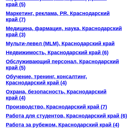
край (5)
Маркетинг, реклама, PR, Краснодарский
край (7)
Медицина, фармация, наука, Краснодарский
край (3)
Мульти-левел (MLM), Краснодарский край
Недвижимость, Краснодарский край (6)
Обслуживающий персонал, Краснодарский
край (5)
Обучение, тренинг, консалтинг,
Краснодарский край (4)
Охрана, безопасность, Краснодарский
край (4)
Производство, Краснодарский край (7)
Работа для студентов, Краснодарский край (6)
Работа за рубежом, Краснодарский край (4)