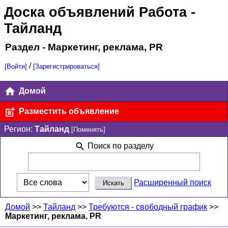
Доска объявлений Работа
-
Тайланд
Раздел - Маркетинг, реклама, PR
/
[Войти]
[Зарегистрироваться]
Домой
Разместить объявление
Регион:
Тайланд
[Поменять]
Поиск по разделу
Расширенный поиск
Домой
>>
Тайланд
>>
Требуются - свободный график
>>
Маркетинг, реклама, PR