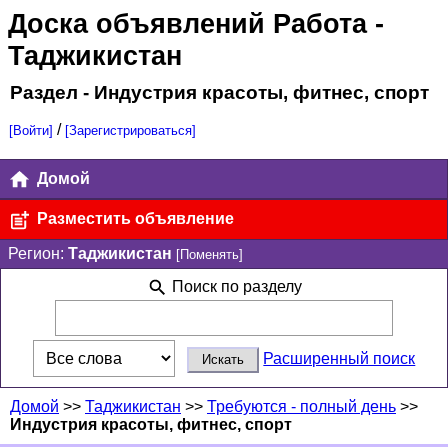
Доска объявлений Работа
-
Таджикистан
Раздел - Индустрия красоты, фитнес, спорт
/
[Войти]
[Зарегистрироваться]
Домой
Разместить объявление
Регион:
Таджикистан
[Поменять]
Поиск по разделу
Расширенный поиск
Домой
>>
Таджикистан
>>
Требуются - полный день
>>
Индустрия красоты, фитнес, спорт