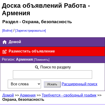
Доска объявлений Работа
-
Армения
Раздел - Охрана, безопасность
/
[Войти]
[Зарегистрироваться]
Домой
Разместить объявление
Регион:
Армения
[Поменять]
Поиск по разделу
Расширенный поиск
Домой
>>
Армения
>>
Требуются - свободный график
>>
Охрана, безопасность