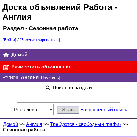
Доска объявлений Работа
-
Англия
Раздел - Сезонная работа
/
[Войти]
[Зарегистрироваться]
Домой
Разместить объявление
Регион:
Англия
[Поменять]
Поиск по разделу
Расширенный поиск
Домой
>>
Англия
>>
Требуются - свободный график
>>
Сезонная работа