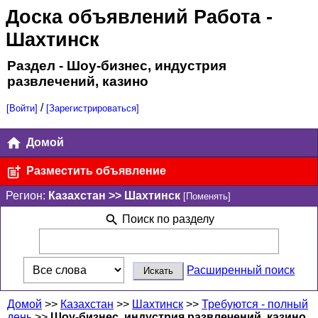
Доска объявлений Работа
-
Шахтинск
Раздел - Шоу-бизнес, индустрия
развлечений, казино
/
[Войти]
[Зарегистрироваться]
Домой
Разместить объявление
Регион:
Казахстан >> Шахтинск
[Поменять]
Поиск по разделу
Расширенный поиск
Домой
>>
Казахстан
>>
Шахтинск
>>
Требуются - полный
день
>>
Шоу-бизнес, индустрия развлечений, казино