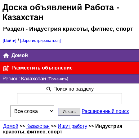
Доска объявлений Работа
-
Казахстан
Раздел - Индустрия красоты, фитнес, спорт
/
[Войти]
[Зарегистрироваться]
Домой
Разместить объявление
Регион:
Казахстан
[Поменять]
Поиск по разделу
Расширенный поиск
Домой
>>
Казахстан
>>
Ищут работу
>>
Индустрия
красоты, фитнес, спорт